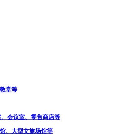
教堂等
室、会议室、零售商店等
馆、大型文旅场馆等