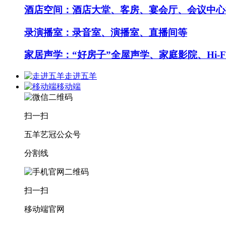
酒店空间：酒店大堂、客房、宴会厅、会议中心
录演播室：录音室、演播室、直播间等
家居声学：“好房子”全屋声学、家庭影院、Hi-F
走进五羊
移动端
扫一扫
五羊艺冠公众号
分割线
扫一扫
移动端官网