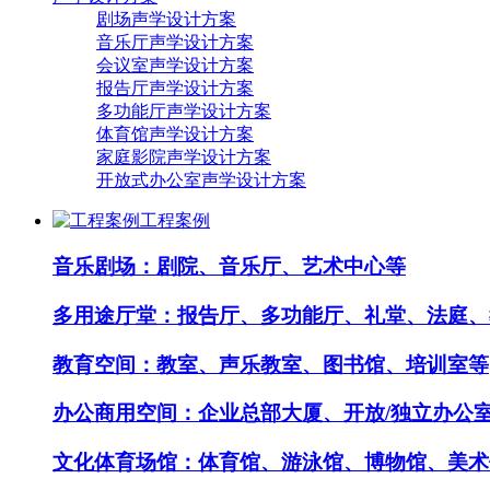
剧场声学设计方案
音乐厅声学设计方案
会议室声学设计方案
报告厅声学设计方案
多功能厅声学设计方案
体育馆声学设计方案
家庭影院声学设计方案
开放式办公室声学设计方案
工程案例
音乐剧场：剧院、音乐厅、艺术中心等
多用途厅堂：报告厅、多功能厅、礼堂、法庭、
教育空间：教室、声乐教室、图书馆、培训室等
办公商用空间：企业总部大厦、开放/独立办公
文化体育场馆：体育馆、游泳馆、博物馆、美术