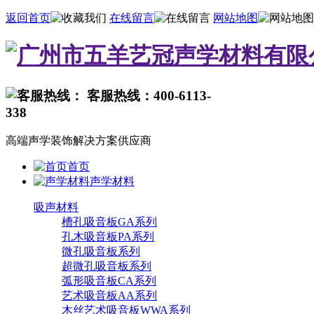
返回首页
在线留言
网站地图
客服热线：400-6113-
338
高端声学装饰解决方案供应商
首页
声学材料
吸声材料
槽孔吸音板GA系列
孔木吸音板PA系列
微孔吸音板系列
超微孔吸音板系列
弧形吸音板CA系列
艺术吸音板AA系列
木丝艺术吸音板WWA系列