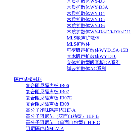
木质扩散体WY-D3
木质扩散体WY-D3A
木质扩散体WY-D4
木质扩散体WY-D5
木质扩散体WY-D6
木质扩散体WY-D8-D9-D10-D11-
MLS吸声扩散体
MLS扩散体
可变吸声扩散体WYD15A-15B
实木吸声扩散体WY-D16
立体扩散型吸音板DA系列
祥云扩散体AC系列
隔声减振材料
复合阻尼隔声板 IB06
复合阻尼隔声板 IB07
复合阻尼隔声板 IB07E
复合阻尼隔声板 IB08
高分子净味隔声毡HIF-A
高分子阻尼毡（双面自粘型）HIF-B
高分子阻尼毡 （单面自粘型）HIF-C
阻尼隔声毡MLV-A