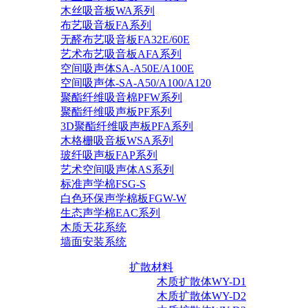
木丝吸音板WA系列
布艺吸音板FA系列
无醛布艺吸音板FA32E/60E
艺术布艺吸音板AFA系列
空间吸声体SA-A50E/A100E
空间吸声体-SA-A50/A100/A120
聚酯纤维吸音棉PFW系列
聚酯纤维吸声板PF系列
3D聚酯纤维吸声板PFA系列
木格栅吸音板WSA系列
玻纤吸声板FAP系列
艺术空间吸声体AS系列
标准声学棉FSG-S
白色环保声学棉板FGW-W
生态声学棉EAC系列
木质天花系统
墙面安装系统
扩散材料
木质扩散体WY-D1
木质扩散体WY-D2