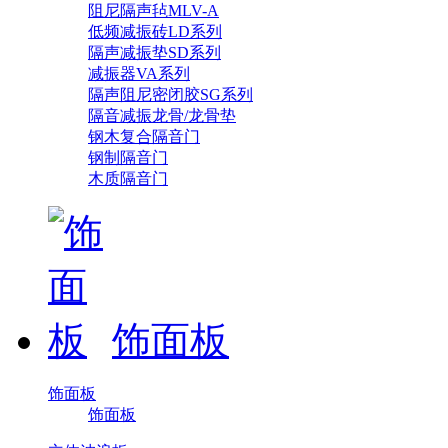
阻尼隔声毡MLV-A
低频减振砖LD系列
隔声减振垫SD系列
减振器VA系列
隔声阻尼密闭胶SG系列
隔音减振龙骨/龙骨垫
钢木复合隔音门
钢制隔音门
木质隔音门
饰面板
饰面板
饰面板