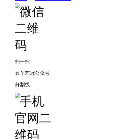
扫一扫
五羊艺冠公众号
分割线