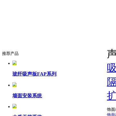
推荐产品
玻纤吸声板FAP系列
墙面安装系统
饰面
饰面