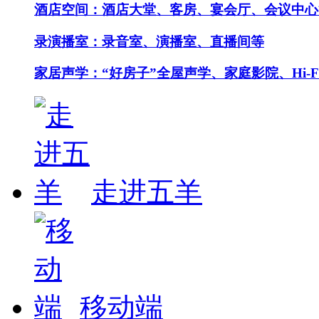
酒店空间：酒店大堂、客房、宴会厅、会议中心
录演播室：录音室、演播室、直播间等
家居声学：“好房子”全屋声学、家庭影院、Hi-F
走进五羊
移动端