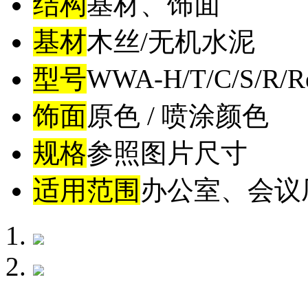
结构
基材、饰面
基材
木丝/无机水泥
型号
WWA-H/T/C/S/R/Re
饰面
原色 / 喷涂颜色
规格
参照图片尺寸
适用范围
办公室、会议