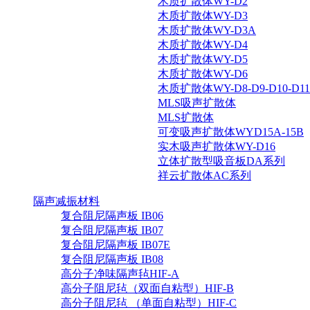
木质扩散体WY-D2
木质扩散体WY-D3
木质扩散体WY-D3A
木质扩散体WY-D4
木质扩散体WY-D5
木质扩散体WY-D6
木质扩散体WY-D8-D9-D10-D11-
MLS吸声扩散体
MLS扩散体
可变吸声扩散体WYD15A-15B
实木吸声扩散体WY-D16
立体扩散型吸音板DA系列
祥云扩散体AC系列
隔声减振材料
复合阻尼隔声板 IB06
复合阻尼隔声板 IB07
复合阻尼隔声板 IB07E
复合阻尼隔声板 IB08
高分子净味隔声毡HIF-A
高分子阻尼毡（双面自粘型）HIF-B
高分子阻尼毡 （单面自粘型）HIF-C