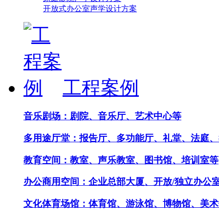
开放式办公室声学设计方案
工程案例
音乐剧场：剧院、音乐厅、艺术中心等
多用途厅堂：报告厅、多功能厅、礼堂、法庭、
教育空间：教室、声乐教室、图书馆、培训室等
办公商用空间：企业总部大厦、开放/独立办公
文化体育场馆：体育馆、游泳馆、博物馆、美术