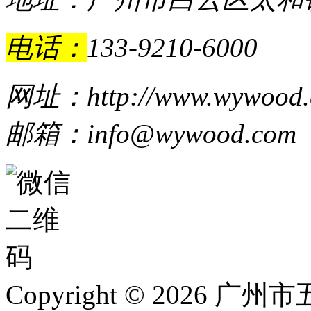
电话：
133-9210-6000
网址：http://www.wywood.
邮箱：info@wywood.com
Copyright © 202