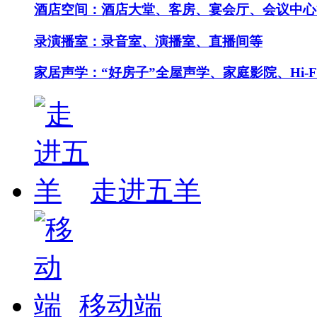
酒店空间：酒店大堂、客房、宴会厅、会议中心
录演播室：录音室、演播室、直播间等
家居声学：“好房子”全屋声学、家庭影院、Hi-F
走进五羊
移动端