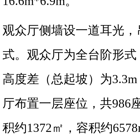
16.6m*6.9m
。
观众厅侧墙设一道耳光，
式。观众厅为全台阶形式
高度差（总起坡）为
3.3m
厅布置一层座位，共
986
积约
1372
㎡，容积约
657