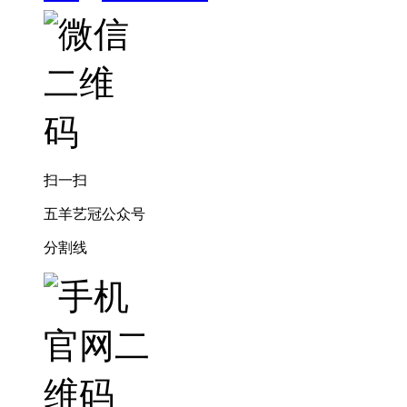
扫一扫
五羊艺冠公众号
分割线