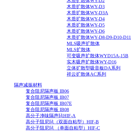
木质扩散体WY-D2
木质扩散体WY-D3
木质扩散体WY-D3A
木质扩散体WY-D4
木质扩散体WY-D5
木质扩散体WY-D6
木质扩散体WY-D8-D9-D10-D11-
MLS吸声扩散体
MLS扩散体
可变吸声扩散体WYD15A-15B
实木吸声扩散体WY-D16
立体扩散型吸音板DA系列
祥云扩散体AC系列
隔声减振材料
复合阻尼隔声板 IB06
复合阻尼隔声板 IB07
复合阻尼隔声板 IB07E
复合阻尼隔声板 IB08
高分子净味隔声毡HIF-A
高分子阻尼毡（双面自粘型）HIF-B
高分子阻尼毡 （单面自粘型）HIF-C