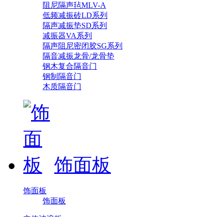
阻尼隔声毡MLV-A
低频减振砖LD系列
隔声减振垫SD系列
减振器VA系列
隔声阻尼密闭胶SG系列
隔音减振龙骨/龙骨垫
钢木复合隔音门
钢制隔音门
木质隔音门
饰面板
饰面板
饰面板