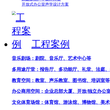
开放式办公室声学设计方案
工程案例
音乐剧场：剧院、音乐厅、艺术中心等
多用途厅堂：报告厅、多功能厅、礼堂、法庭、
教育空间：教室、声乐教室、图书馆、培训室等
办公商用空间：企业总部大厦、开放/独立办公
文化体育场馆：体育馆、游泳馆、博物馆、美术