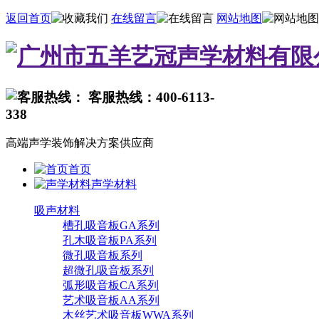
返回首页
在线留言
网站地图
客服热线：400-6113-
338
高端声学装饰解决方案供应商
首页
声学材料
吸声材料
槽孔吸音板GA系列
孔木吸音板PA系列
微孔吸音板系列
超微孔吸音板系列
弧形吸音板CA系列
艺术吸音板AA系列
木丝艺术吸音板WWA系列