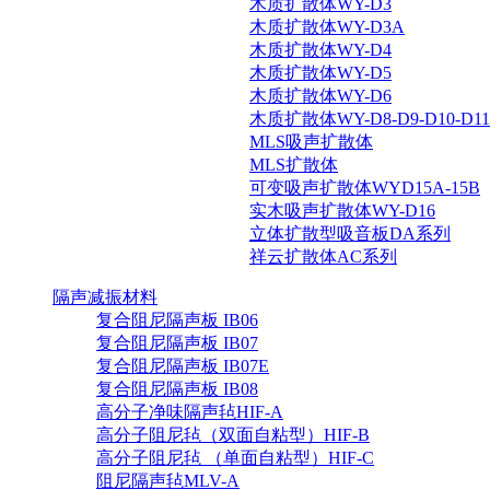
木质扩散体WY-D3
木质扩散体WY-D3A
木质扩散体WY-D4
木质扩散体WY-D5
木质扩散体WY-D6
木质扩散体WY-D8-D9-D10-D11-
MLS吸声扩散体
MLS扩散体
可变吸声扩散体WYD15A-15B
实木吸声扩散体WY-D16
立体扩散型吸音板DA系列
祥云扩散体AC系列
隔声减振材料
复合阻尼隔声板 IB06
复合阻尼隔声板 IB07
复合阻尼隔声板 IB07E
复合阻尼隔声板 IB08
高分子净味隔声毡HIF-A
高分子阻尼毡（双面自粘型）HIF-B
高分子阻尼毡 （单面自粘型）HIF-C
阻尼隔声毡MLV-A