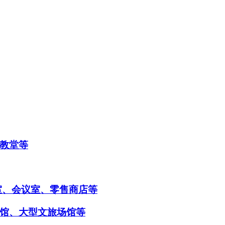
教堂等
室、会议室、零售商店等
馆、大型文旅场馆等