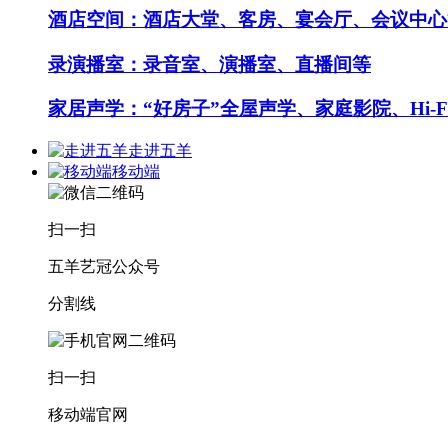
酒店空间：酒店大堂、客房、宴会厅、会议中心
录演播室：录音室、演播室、直播间等
家居声学：“好房子”全屋声学、家庭影院、Hi-F
走进五羊
移动端
扫一扫
五羊艺冠公众号
分割线
扫一扫
移动端官网