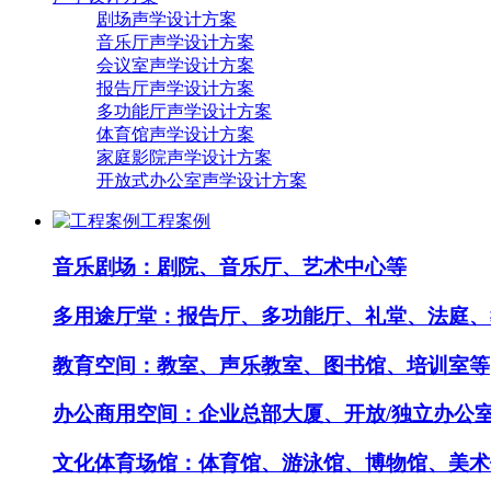
剧场声学设计方案
音乐厅声学设计方案
会议室声学设计方案
报告厅声学设计方案
多功能厅声学设计方案
体育馆声学设计方案
家庭影院声学设计方案
开放式办公室声学设计方案
工程案例
音乐剧场：剧院、音乐厅、艺术中心等
多用途厅堂：报告厅、多功能厅、礼堂、法庭、
教育空间：教室、声乐教室、图书馆、培训室等
办公商用空间：企业总部大厦、开放/独立办公
文化体育场馆：体育馆、游泳馆、博物馆、美术