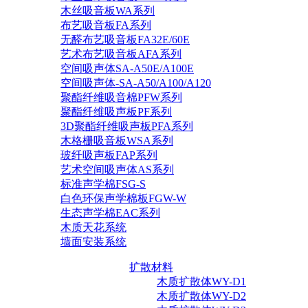
木丝吸音板WA系列
布艺吸音板FA系列
无醛布艺吸音板FA32E/60E
艺术布艺吸音板AFA系列
空间吸声体SA-A50E/A100E
空间吸声体-SA-A50/A100/A120
聚酯纤维吸音棉PFW系列
聚酯纤维吸声板PF系列
3D聚酯纤维吸声板PFA系列
木格栅吸音板WSA系列
玻纤吸声板FAP系列
艺术空间吸声体AS系列
标准声学棉FSG-S
白色环保声学棉板FGW-W
生态声学棉EAC系列
木质天花系统
墙面安装系统
扩散材料
木质扩散体WY-D1
木质扩散体WY-D2