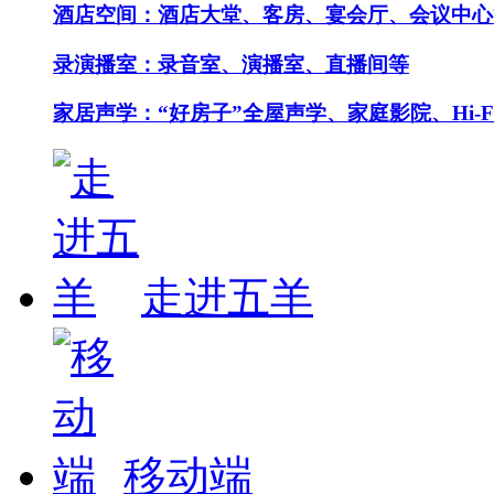
酒店空间：酒店大堂、客房、宴会厅、会议中心
录演播室：录音室、演播室、直播间等
家居声学：“好房子”全屋声学、家庭影院、Hi-F
走进五羊
移动端