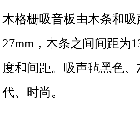
木格栅吸音板由木条和吸
27mm，木条之间间距为
度和间距。吸声毡黑色、
代、时尚。