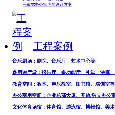
开放式办公室声学设计方案
工程案例
音乐剧场：剧院、音乐厅、艺术中心等
多用途厅堂：报告厅、多功能厅、礼堂、法庭、
教育空间：教室、声乐教室、图书馆、培训室等
办公商用空间：企业总部大厦、开放/独立办公
文化体育场馆：体育馆、游泳馆、博物馆、美术