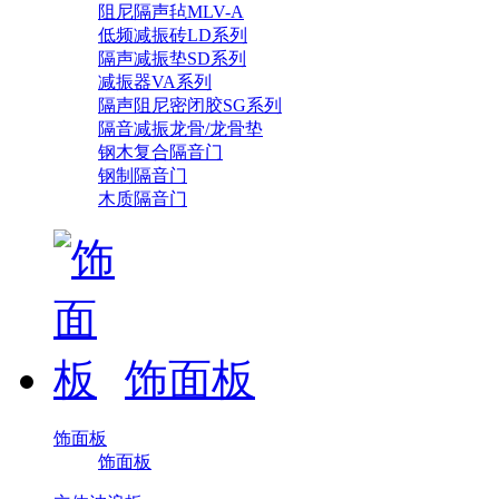
阻尼隔声毡MLV-A
低频减振砖LD系列
隔声减振垫SD系列
减振器VA系列
隔声阻尼密闭胶SG系列
隔音减振龙骨/龙骨垫
钢木复合隔音门
钢制隔音门
木质隔音门
饰面板
饰面板
饰面板