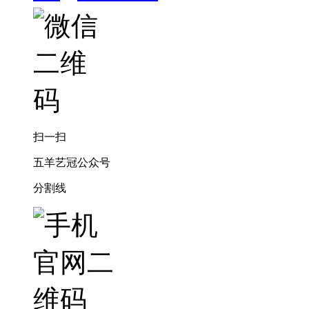
扫一扫
五羊艺冠公众号
分割线