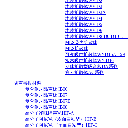
木质扩散体WY-D2
木质扩散体WY-D3
木质扩散体WY-D3A
木质扩散体WY-D4
木质扩散体WY-D5
木质扩散体WY-D6
木质扩散体WY-D8-D9-D10-D11-
MLS吸声扩散体
MLS扩散体
可变吸声扩散体WYD15A-15B
实木吸声扩散体WY-D16
立体扩散型吸音板DA系列
祥云扩散体AC系列
隔声减振材料
复合阻尼隔声板 IB06
复合阻尼隔声板 IB07
复合阻尼隔声板 IB07E
复合阻尼隔声板 IB08
高分子净味隔声毡HIF-A
高分子阻尼毡（双面自粘型）HIF-B
高分子阻尼毡 （单面自粘型）HIF-C