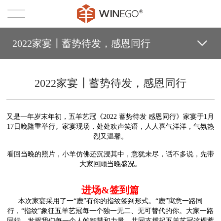
2022家宴┃蓄势待发，感恩同行
2022家宴┃蓄势待发，感恩同行
又是一年岁末年初，五羊艺冠《2022 蓄势待发 感恩同行》家宴于1月
17日晚隆重举行。家宴现场，处处欢声笑语，人人喜气洋洋，气氛热
烈又温馨。
看回当晚的照片，小羊仿佛还沉浸其中，意犹未尽，话不多说，先带
大家回顾当晚盛况。
进场&签到篇
本次家宴采用了一“鹿”有你的指纹签到形式。“鹿”寓意一路同
行，“指纹”象征五羊艺冠每一个独一无二、无可替代的你。大家一路
同行，发挥我们每一个人的智慧和力量，共同支撑起五羊艺冠这棵蓄