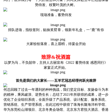
势待发、枝繁叶茂的大树。
现场准备，蓄势待发
排队进场，指纹签到，
贴抽奖臂章，
领新年礼盒，一“鹿”有你
大家纷纷落座，喜上眉梢，待宴会开始
致辞&祝酒篇
以梦为马，不负韶华，主持人古丽宣布《2022 蓄势待发 感恩同行》
家宴正式开始。
首先是我们的大家长——
五羊艺冠总经理
何跃光致辞
何总回顾了过去一年遇到的种种挑战，我们坚定目标、发扬奋斗为本
的精神，乘风破浪、逆势生长；总结了2021年所获得的成果，进一步
优化了企业组织系统，全面升级了产品系统、设计配套、服务系统、
营销系统、生产管理系统，在此过程中获得了珠海长隆海洋科学馆、
华为东莞松山湖项目、北京冬奥会场馆、北京东方君悦大酒店、香港