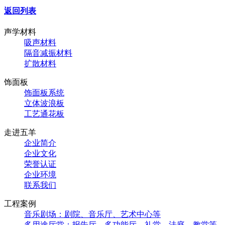
返回列表
声学材料
吸声材料
隔音减振材料
扩散材料
饰面板
饰面板系统
立体波浪板
工艺通花板
走进五羊
企业简介
企业文化
荣誉认证
企业环境
联系我们
工程案例
音乐剧场：剧院、音乐厅、艺术中心等
多用途厅堂：报告厅、多功能厅、礼堂、法庭、教堂等