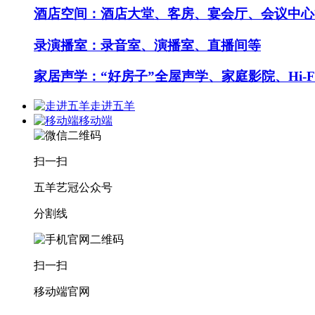
酒店空间：酒店大堂、客房、宴会厅、会议中心
录演播室：录音室、演播室、直播间等
家居声学：“好房子”全屋声学、家庭影院、Hi-F
走进五羊
移动端
扫一扫
五羊艺冠公众号
分割线
扫一扫
移动端官网