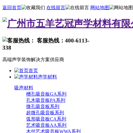
返回首页
在线留言
网站地图
客服热线：400-6113-
338
高端声学装饰解决方案供应商
首页
声学材料
吸声材料
槽孔吸音板GA系列
孔木吸音板PA系列
微孔吸音板系列
超微孔吸音板系列
弧形吸音板CA系列
艺术吸音板AA系列
木丝艺术吸音板WWA系列