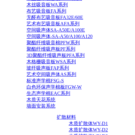
木丝吸音板WA系列
布艺吸音板FA系列
无醛布艺吸音板FA32E/60E
艺术布艺吸音板AFA系列
空间吸声体SA-A50E/A100E
空间吸声体-SA-A50/A100/A120
聚酯纤维吸音棉PFW系列
聚酯纤维吸声板PF系列
3D聚酯纤维吸声板PFA系列
木格栅吸音板WSA系列
玻纤吸声板FAP系列
艺术空间吸声体AS系列
标准声学棉FSG-S
白色环保声学棉板FGW-W
生态声学棉EAC系列
木质天花系统
墙面安装系统
扩散材料
木质扩散体WY-D1
木质扩散体WY-D2