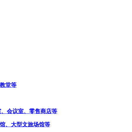
教堂等
室、会议室、零售商店等
馆、大型文旅场馆等