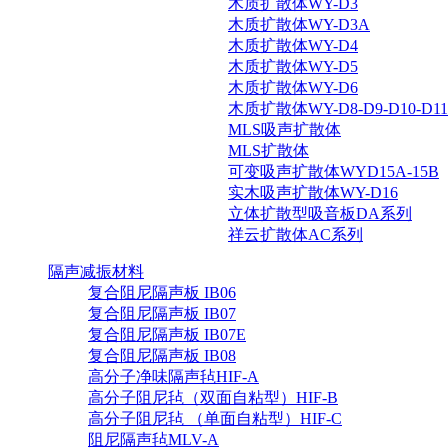
木质扩散体WY-D3
木质扩散体WY-D3A
木质扩散体WY-D4
木质扩散体WY-D5
木质扩散体WY-D6
木质扩散体WY-D8-D9-D10-D11-
MLS吸声扩散体
MLS扩散体
可变吸声扩散体WYD15A-15B
实木吸声扩散体WY-D16
立体扩散型吸音板DA系列
祥云扩散体AC系列
隔声减振材料
复合阻尼隔声板 IB06
复合阻尼隔声板 IB07
复合阻尼隔声板 IB07E
复合阻尼隔声板 IB08
高分子净味隔声毡HIF-A
高分子阻尼毡（双面自粘型）HIF-B
高分子阻尼毡 （单面自粘型）HIF-C
阻尼隔声毡MLV-A