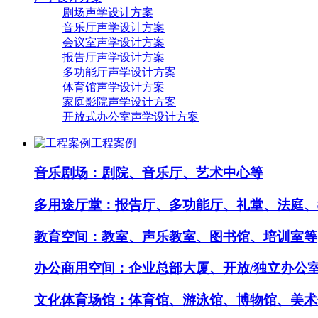
剧场声学设计方案
音乐厅声学设计方案
会议室声学设计方案
报告厅声学设计方案
多功能厅声学设计方案
体育馆声学设计方案
家庭影院声学设计方案
开放式办公室声学设计方案
工程案例
音乐剧场：剧院、音乐厅、艺术中心等
多用途厅堂：报告厅、多功能厅、礼堂、法庭、
教育空间：教室、声乐教室、图书馆、培训室等
办公商用空间：企业总部大厦、开放/独立办公
文化体育场馆：体育馆、游泳馆、博物馆、美术